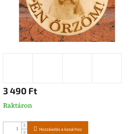
3 490 Ft
Egységár:
Raktáron
Hozzáadás a kosárhoz