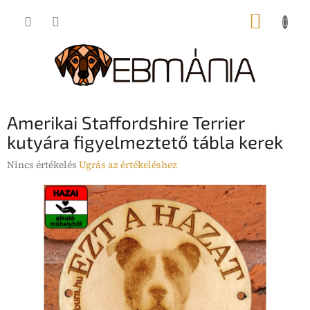
Ugrás
KOSÁR
a
fő
tartalomhoz
Amerikai Staffordshire Terrier
kutyára figyelmeztető tábla kerek
A
Nincs értékelés
Ugrás az értékeléshez
termék
átlagos
értékelése
5-
ből
0,0
csillag.