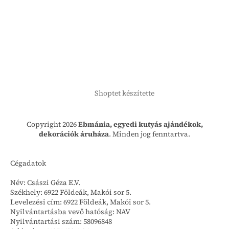
Shoptet készítette
Copyright 2026
Ebmánia, egyedi kutyás ajándékok,
dekorációk áruháza
. Minden jog fenntartva.
Cégadatok
Név: Császi Géza E.V.
Székhely: 6922 Földeák, Makói sor 5.
Levelezési cím: 6922 Földeák, Makói sor 5.
Nyilvántartásba vevő hatóság: NAV
Nyilvántartási szám: 58096848