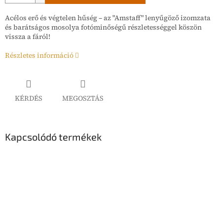
Acélos erő és végtelen hűség – az "Amstaff" lenyűgöző izomzata
és barátságos mosolya fotóminőségű részletességgel köszön
vissza a fáról!
Részletes információ
KÉRDÉS
MEGOSZTÁS
Kapcsolódó termékek