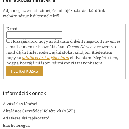
é
Adja meg az e-mail címét, és mi tájékoztatást küldünk
c
webáruházunk új termékeiről.
E-mail
Hozzájárulok, hogy az általam önként megadott nevem és
e-mail címem felhasználásával
Császi Géza e.v.
részemre e-
mail útján hírleveleket, ajánlatokat küldjön. Kijelentem,
hogy az
adatkezelési tájékoztatót
elolvastam. Megértettem,
hogy a hozzájárulásom bármikor visszavonhatom.
FELIRATKOZÁS
Információk önnek
A vásárlás lépései
Általános Szerződési feltételek (ÁSZF)
Adatkezelési tájékoztató
Elérhetőségek