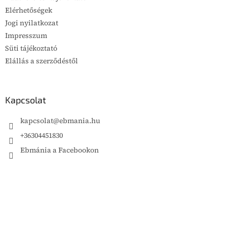
Elérhetőségek
Jogi nyilatkozat
Impresszum
Süti tájékoztató
Elállás a szerződéstől
Kapcsolat
kapcsolat
@
ebmania.hu
+36304451830
Ebmánia a Facebookon