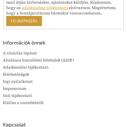
mail útján hírleveleket, ajánlatokat küldjön. Kijelentem,
hogy az
adatkezelési tájékoztatót
elolvastam. Megértettem,
hogy a hozzájárulásom bármikor visszavonhatom.
FELIRATKOZÁS
Információk önnek
A vásárlás lépései
Általános Szerződési feltételek (ÁSZF)
Adatkezelési tájékoztató
Elérhetőségek
Jogi nyilatkozat
Impresszum
Süti tájékoztató
Elállás a szerződéstől
Kapcsolat