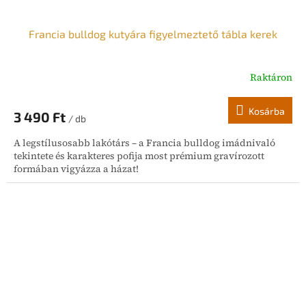
Francia bulldog kutyára figyelmeztető tábla kerek
Raktáron
Kosárba
3 490 Ft
/ db
A legstílusosabb lakótárs – a Francia bulldog imádnivaló
tekintete és karakteres pofija most prémium gravírozott
formában vigyázza a házat!