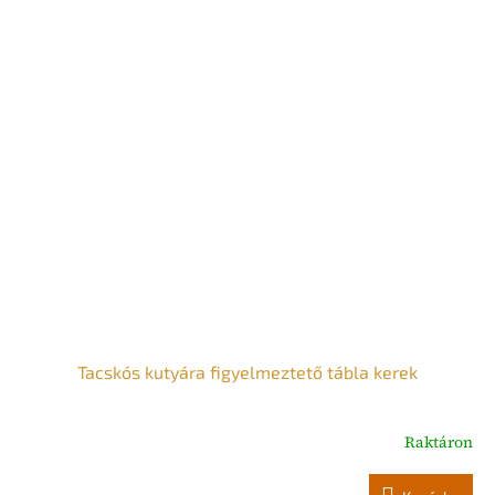
Tacskós kutyára figyelmeztető tábla kerek
Raktáron