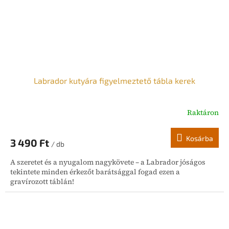
Labrador kutyára figyelmeztető tábla kerek
Raktáron
Kosárba
3 490 Ft
/ db
A szeretet és a nyugalom nagykövete – a Labrador jóságos
tekintete minden érkezőt barátsággal fogad ezen a
gravírozott táblán!