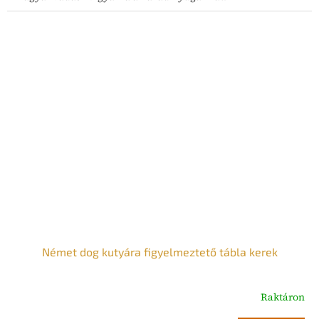
Német dog kutyára figyelmeztető tábla kerek
Raktáron