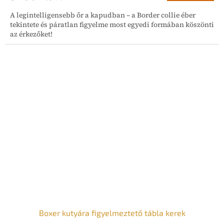
A legintelligensebb őr a kapudban – a Border collie éber
tekintete és páratlan figyelme most egyedi formában köszönti
az érkezőket!
Boxer kutyára figyelmeztető tábla kerek