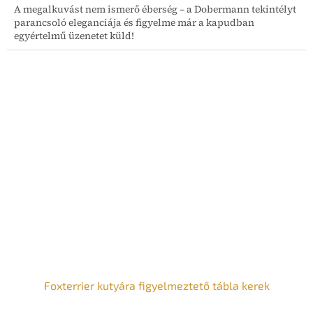
A megalkuvást nem ismerő éberség – a Dobermann tekintélyt
parancsoló eleganciája és figyelme már a kapudban
egyértelmű üzenetet küld!
Foxterrier kutyára figyelmeztető tábla kerek