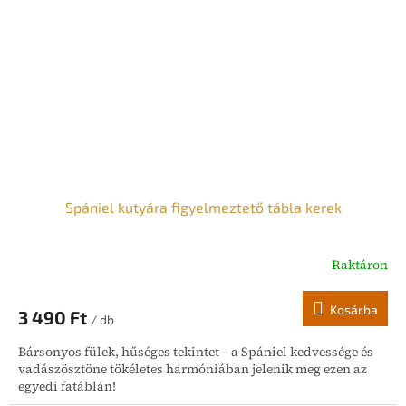
Spániel kutyára figyelmeztető tábla kerek
Raktáron
Kosárba
3 490 Ft
/ db
Bársonyos fülek, hűséges tekintet – a Spániel kedvessége és
vadászösztöne tökéletes harmóniában jelenik meg ezen az
egyedi fatáblán!