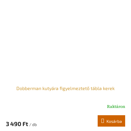
Dobberman kutyára figyelmeztető tábla kerek
Raktáron
Kosárba
3 490 Ft
/ db