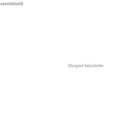
szerződéstől
Shoptet készítette