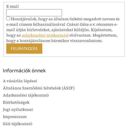
E-mail
Hozzájárulok, hogy az általam önként megadott nevem és
e-mail címem felhasználásával
Császi Géza e.v.
részemre e-
mail útján hírleveleket, ajánlatokat küldjön. Kijelentem,
hogy az
adatkezelési tájékoztatót
elolvastam. Megértettem,
hogy a hozzájárulásom bármikor visszavonhatom.
FELIRATKOZÁS
Információk önnek
A vásárlás lépései
Általános Szerződési feltételek (ÁSZF)
Adatkezelési tájékoztató
Elérhetőségek
Jogi nyilatkozat
Impresszum
Süti tájékoztató