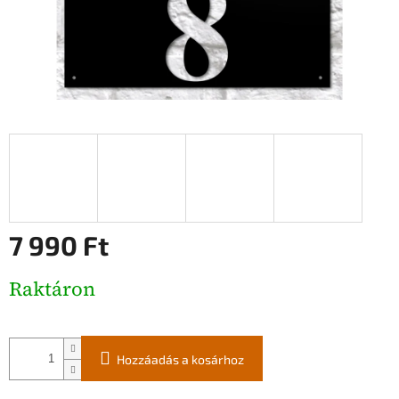
7 990 Ft
Egységár:
Raktáron
Hozzáadás a kosárhoz