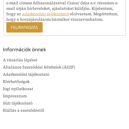
e-mail címem felhasználásával
Császi Géza e.v.
részemre e-
mail útján hírleveleket, ajánlatokat küldjön. Kijelentem,
hogy az
adatkezelési tájékoztatót
elolvastam. Megértettem,
hogy a hozzájárulásom bármikor visszavonhatom.
FELIRATKOZÁS
Információk önnek
A vásárlás lépései
Általános Szerződési feltételek (ÁSZF)
Adatkezelési tájékoztató
Elérhetőségek
Jogi nyilatkozat
Impresszum
Süti tájékoztató
Elállás a szerződéstől