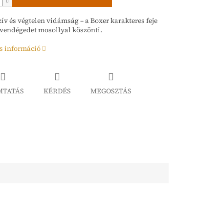
ív és végtelen vidámság – a Boxer karakteres feje
vendégedet mosollyal köszönti.
s információ
MTATÁS
KÉRDÉS
MEGOSZTÁS