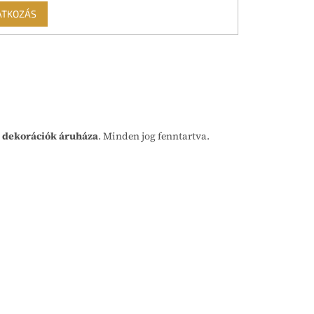
ATKOZÁS
 dekorációk áruháza
. Minden jog fenntartva.