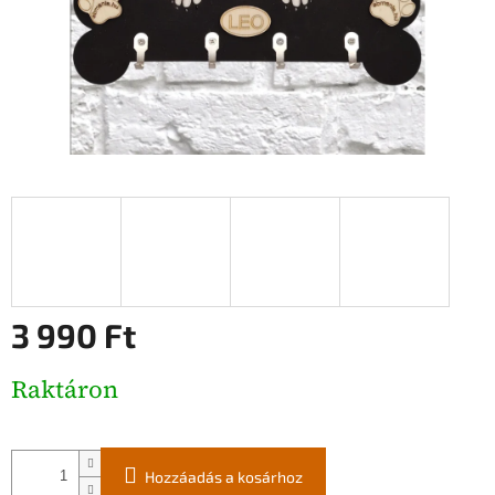
3 990 Ft
Egységár:
Raktáron
Hozzáadás a kosárhoz