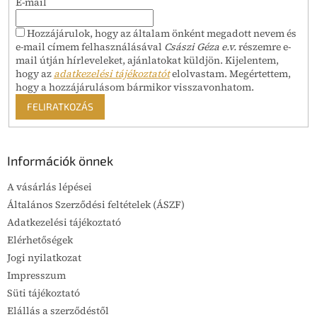
E-mail
Hozzájárulok, hogy az általam önként megadott nevem és
e-mail címem felhasználásával
Császi Géza e.v.
részemre e-
mail útján hírleveleket, ajánlatokat küldjön. Kijelentem,
hogy az
adatkezelési tájékoztatót
elolvastam. Megértettem,
hogy a hozzájárulásom bármikor visszavonhatom.
FELIRATKOZÁS
Információk önnek
A vásárlás lépései
Általános Szerződési feltételek (ÁSZF)
Adatkezelési tájékoztató
Elérhetőségek
Jogi nyilatkozat
Impresszum
Süti tájékoztató
Elállás a szerződéstől