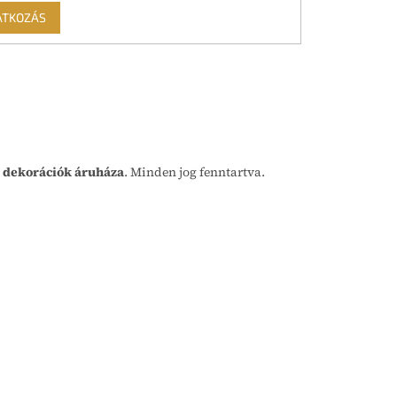
ATKOZÁS
 dekorációk áruháza
. Minden jog fenntartva.