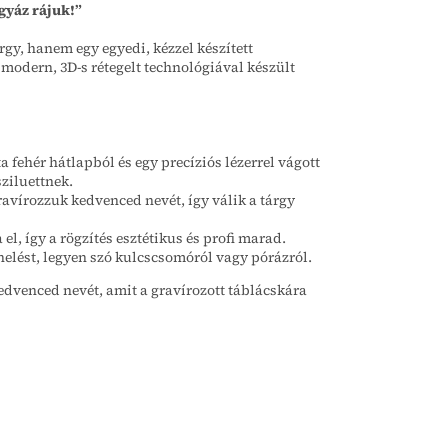
gyáz rájuk!”
gy, hanem egy egyedi, kézzel készített
modern, 3D-s rétegelt technológiával készült
ta fehér hátlapból és egy precíziós lézerrel vágott
sziluettnek.
gravírozzuk kedvenced nevét, így válik a tárgy
el, így a rögzítés esztétikus és profi marad.
elést, legyen szó kulcscsomóról vagy pórázról.
dvenced nevét, amit a gravírozott táblácskára