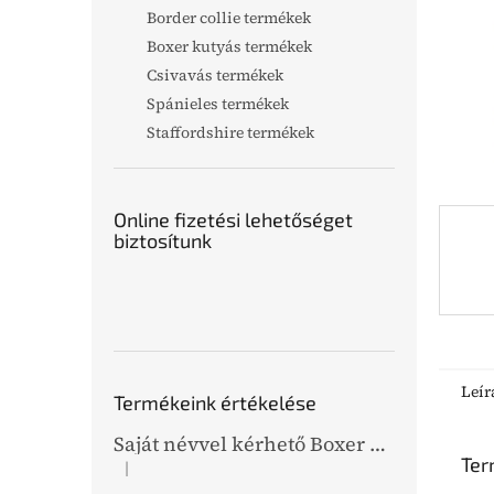
l
Border collie termékek
Boxer kutyás termékek
Csivavás termékek
Spánieles termékek
Staffordshire termékek
Online fizetési lehetőséget
biztosítunk
Leír
Termékeink értékelése
Saját névvel kérhető Boxer grafikás bőr kulcstartó
Ter
|
A termék értékelése 5-ből 5 csillag.