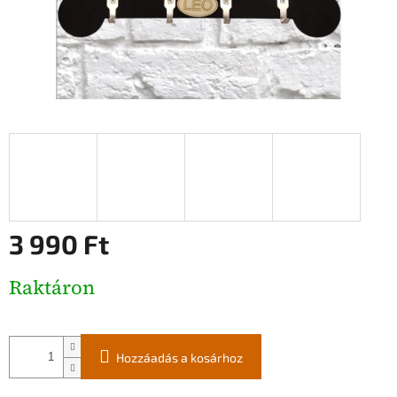
3 990 Ft
Egységár:
Raktáron
Hozzáadás a kosárhoz