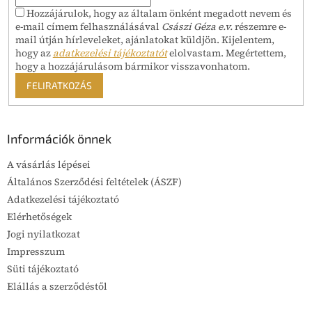
Hozzájárulok, hogy az általam önként megadott nevem és
e-mail címem felhasználásával
Császi Géza e.v.
részemre e-
mail útján hírleveleket, ajánlatokat küldjön. Kijelentem,
hogy az
adatkezelési tájékoztatót
elolvastam. Megértettem,
hogy a hozzájárulásom bármikor visszavonhatom.
FELIRATKOZÁS
Információk önnek
A vásárlás lépései
Általános Szerződési feltételek (ÁSZF)
Adatkezelési tájékoztató
Elérhetőségek
Jogi nyilatkozat
Impresszum
Süti tájékoztató
Elállás a szerződéstől