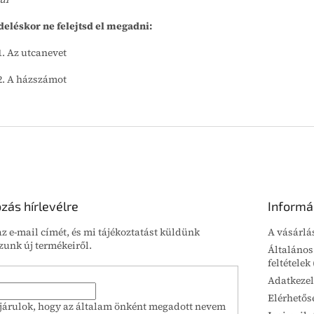
eléskor ne felejtsd el megadni:
Az utcanevet
A házszámot
ozás hírlevélre
Informá
z e-mail címét, és mi tájékoztatást küldünk
A vásárlá
unk új termékeiről.
Általános
feltételek
Adatkezel
Elérhetős
járulok, hogy az általam önként megadott nevem