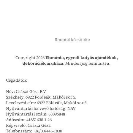
Shoptet készítette
Copyright 2026
Ebmánia, egyedi kutyás ajándékok,
dekorációk áruháza
. Minden jog fenntartva.
Cégadatok
Név: Császi Géza E.V.
Székhely: 6922 Földeák, Makói sor 5.
Levelezési cím: 6922 Földeák, Makói sor 5.
Nyilvántartásba vevő hatóság: NAV
Nyilvántartási szám: 58096848
Adószám: 41851638-1-26
Képviselő: Császi Géza
Telefonszám: +36/30/445-1830