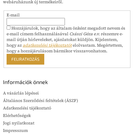
webáruházunk új termékeiről.
E-mail
Hozzájárulok, hogy az általam önként megadott nevem és
e-mail címem felhasználásával
Császi Géza e.v.
részemre e-
mail útján hírleveleket, ajánlatokat küldjön. Kijelentem,
hogy az
adatkezelési tájékoztatót
elolvastam. Megértettem,
hogy a hozzájárulásom bármikor visszavonhatom.
FELIRATKOZÁS
Információk önnek
A vásárlás lépései
Általános Szerződési feltételek (ÁSZF)
Adatkezelési tájékoztató
Elérhetőségek
Jogi nyilatkozat
Impresszum