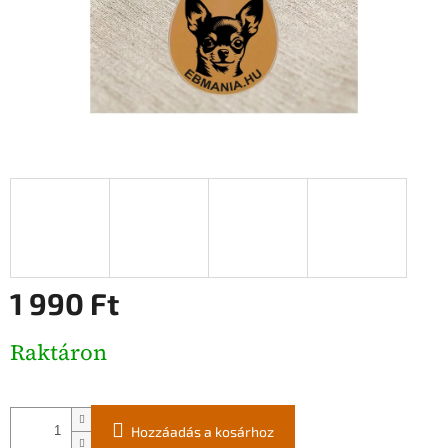
1 990 Ft
Egységár:
Raktáron
Hozzáadás a kosárhoz