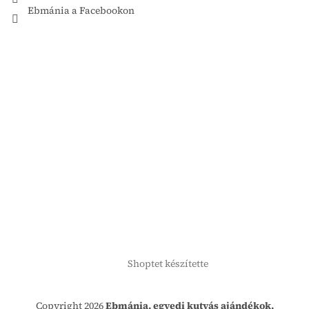
Ebmánia a Facebookon
Shoptet készítette
Copyright 2026
Ebmánia, egyedi kutyás ajándékok,