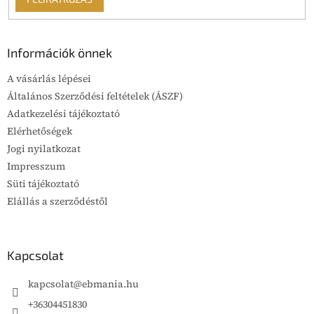
Információk önnek
A vásárlás lépései
Általános Szerződési feltételek (ÁSZF)
Adatkezelési tájékoztató
Elérhetőségek
Jogi nyilatkozat
Impresszum
Süti tájékoztató
Elállás a szerződéstől
Kapcsolat
kapcsolat
@
ebmania.hu
+36304451830