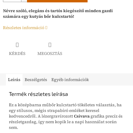
Névre szóló, elegáns és tartós kiegészítő minden gazdi
számára egy kutyás bőr kulcstartó!
Részletes információ
KÉRDÉS
MEGOSZTÁS
Leírás
Beszélgetés
Egyéb információk
Termék részletes leírása
Ez a középbarna műbőr kulcstartó tökéletes választás, ha
egy stílusos, mégis strapabíró emléket keresel
kedvencedről. A lézergravírozott
Csivava
grafika precíz és
részletgazdag, így nem kopik le a napi használat során
sem.